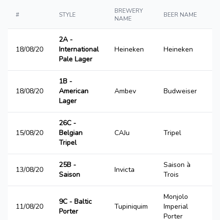
BREWERY
#
STYLE
BEER NAME
NAME
2A -
18/08/20
International
Heineken
Heineken
Pale Lager
1B -
18/08/20
American
Ambev
Budweiser
Lager
26C -
15/08/20
Belgian
CAJu
Tripel
Tripel
25B -
Saison à
13/08/20
Invicta
Saison
Trois
Monjolo
9C - Baltic
11/08/20
Tupiniquim
Imperial
Porter
Porter