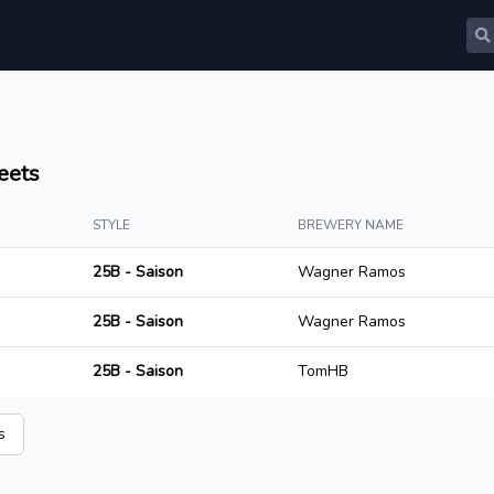
eets
STYLE
BREWERY NAME
25B - Saison
Wagner Ramos
25B - Saison
Wagner Ramos
25B - Saison
TomHB
s