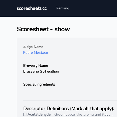
scoresheets.cc
Ranking
Scoresheet - show
Judge Name
Pedro Mostaco
Brewery Name
Brasserie St-Feuillien
Special ingredients
Descriptor Definitions (Mark all that apply):
Acetaldehyde
- Green apple-like aroma and flavor.