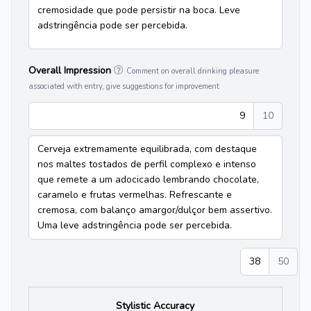
cremosidade que pode persistir na boca. Leve
adstringência pode ser percebida.
Overall Impression
Comment on overall drinking pleasure
associated with entry, give suggestions for improvement
9
10
Cerveja extremamente equilibrada, com destaque
nos maltes tostados de perfil complexo e intenso
que remete a um adocicado lembrando chocolate,
caramelo e frutas vermelhas. Refrescante e
cremosa, com balanço amargor/dulçor bem assertivo.
Uma leve adstringência pode ser percebida.
38
50
Stylistic Accuracy