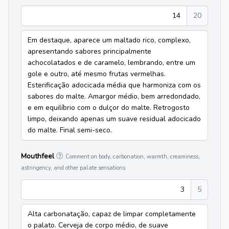
14
20
Em destaque, aparece um maltado rico, complexo,
apresentando sabores principalmente
achocolatados e de caramelo, lembrando, entre um
gole e outro, até mesmo frutas vermelhas.
Esterificação adocicada média que harmoniza com os
sabores do malte. Amargor médio, bem arredondado,
e em equilíbrio com o dulçor do malte. Retrogosto
limpo, deixando apenas um suave residual adocicado
do malte. Final semi-seco.
Mouthfeel
Comment on body, carbonation, warmth, creaminess,
astringency, and other palate sensations
3
5
Alta carbonatação, capaz de limpar completamente
o palato. Cerveja de corpo médio, de suave