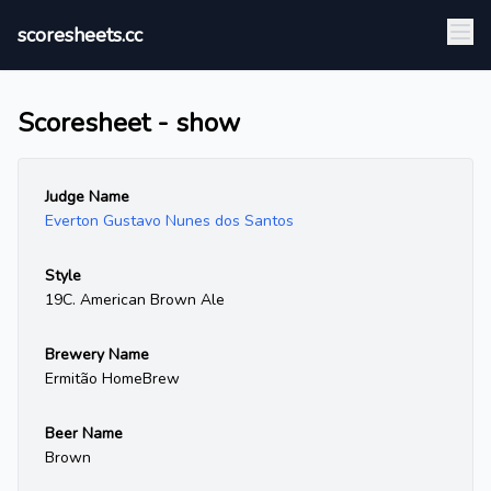
scoresheets.cc
Scoresheet - show
Judge Name
Everton Gustavo Nunes dos Santos
Style
19C. American Brown Ale
Brewery Name
Ermitão HomeBrew
Beer Name
Brown