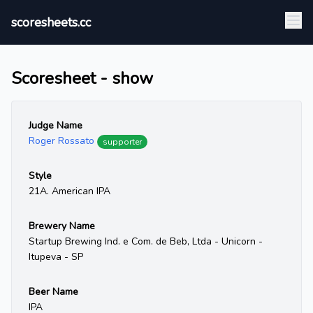
scoresheets.cc
Scoresheet - show
Judge Name
Roger Rossato
supporter
Style
21A. American IPA
Brewery Name
Startup Brewing Ind. e Com. de Beb, Ltda - Unicorn -
Itupeva - SP
Beer Name
IPA