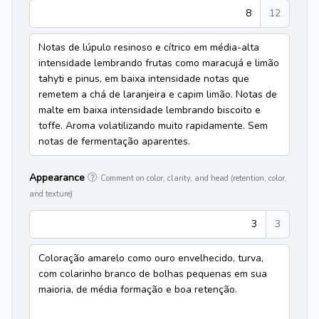
8
12
Notas de lúpulo resinoso e cítrico em média-alta
intensidade lembrando frutas como maracujá e limão
tahyti e pinus, em baixa intensidade notas que
remetem a chá de laranjeira e capim limão. Notas de
malte em baixa intensidade lembrando biscoito e
toffe. Aroma volatilizando muito rapidamente. Sem
notas de fermentação aparentes.
Appearance
Comment on color, clarity, and head (retention, color,
and texture)
3
3
Coloração amarelo como ouro envelhecido, turva,
com colarinho branco de bolhas pequenas em sua
maioria, de média formação e boa retenção.