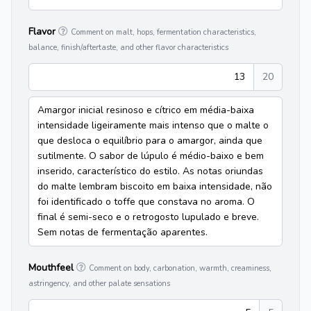
Flavor
Comment on malt, hops, fermentation characteristics,
balance, finish/aftertaste, and other flavor characteristics
13
20
Amargor inicial resinoso e cítrico em média-baixa
intensidade ligeiramente mais intenso que o malte o
que desloca o equilíbrio para o amargor, ainda que
sutilmente. O sabor de lúpulo é médio-baixo e bem
inserido, característico do estilo. As notas oriundas
do malte lembram biscoito em baixa intensidade, não
foi identificado o toffe que constava no aroma. O
final é semi-seco e o retrogosto lupulado e breve.
Sem notas de fermentação aparentes.
Mouthfeel
Comment on body, carbonation, warmth, creaminess,
astringency, and other palate sensations