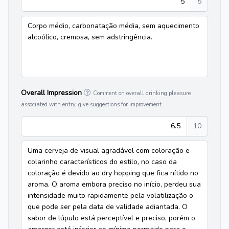
5
5
Corpo médio, carbonatação média, sem aquecimento
alcoólico, cremosa, sem adstringência.
Overall Impression
Comment on overall drinking pleasure
associated with entry, give suggestions for improvement
6.5
10
Uma cerveja de visual agradável com coloração e
colarinho característicos do estilo, no caso da
coloração é devido ao dry hopping que fica nítido no
aroma. O aroma embora preciso no início, perdeu sua
intensidade muito rapidamente pela volatilização o
que pode ser pela data de validade adiantada. O
sabor de lúpulo está perceptível e preciso, porém o