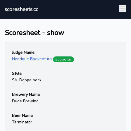
scoresheets.cc
Scoresheet - show
Judge Name
Henrique Boaventura
supporter
Style
9A. Doppelbock
Brewery Name
Dude Brewing
Beer Name
Terminator