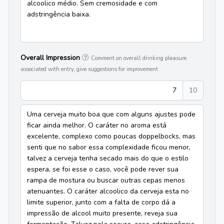
alcoolico médio. Sem cremosidade e com
adstringência baixa.
Overall Impression
Comment on overall drinking pleasure
associated with entry, give suggestions for improvement
7
10
Uma cerveja muito boa que com alguns ajustes pode
ficar ainda melhor. O caráter no aroma está
excelente, complexo como poucas doppelbocks, mas
senti que no sabor essa complexidade ficou menor,
talvez a cerveja tenha secado mais do que o estilo
espera, se foi esse o caso, você pode rever sua
rampa de mostura ou buscar outras cepas menos
atenuantes. O caráter alcoolico da cerveja esta no
limite superior, junto com a falta de corpo dá a
impressão de alcool muito presente, reveja sua