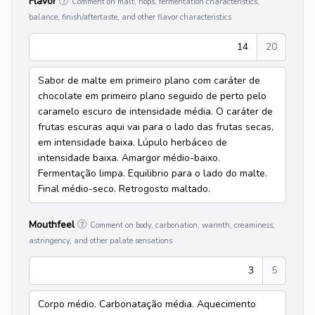
Flavor
Comment on malt, hops, fermentation characteristics,
balance, finish/aftertaste, and other flavor characteristics
14
20
Sabor de malte em primeiro plano com caráter de
chocolate em primeiro plano seguido de perto pelo
caramelo escuro de intensidade média. O caráter de
frutas escuras aqui vai para o lado das frutas secas,
em intensidade baixa. Lúpulo herbáceo de
intensidade baixa. Amargor médio-baixo.
Fermentação limpa. Equilibrio para o lado do malte.
Final médio-seco. Retrogosto maltado.
Mouthfeel
Comment on body, carbonation, warmth, creaminess,
astringency, and other palate sensations
3
5
Corpo médio. Carbonatação média. Aquecimento