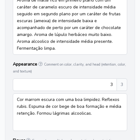
Aroma de malte rico em primeiro plano com um
caráter de caramelo escuro de intensidade média
seguido em segundo plano por um caráter de frutas
escuras (ameixa) de intensidade baixa e
acompanhado de perto por um caráter de chocolate
amargo. Aroma de lúpulo herbáceo muito baixo.
Aroma alcoolico de intensidade média presente.
Fermentação limpa.
Appearance
Comment on color, clarity, and head (retention, color,
and texture)
3
3
Cor marrom escura com uma boa limpidez. Reflexos
rubis. Espuma de cor bege de boa formação e média
retenção. Formou lágrimas alcoolicas.