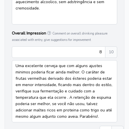
aquecimento alcoolico, sem adstringência e sem
cremosidade.
Overall Impression
Comment on overall drinking pleasure
associated with entry, give suggestions for improvement
8
10
Uma excelente cerveja que com alguns ajustes
minimos poderia ficar ainda melhor. O caráter de
frutas vermelhas derivado dos ésteres poderia estar
em menor intensidade, ficando mais dentro do estilo,
verifique sua fermentação e cuidado com a
temperatura que ela ocorre . A retenção de espuma
poderia ser melhor, se você não usou, talvez
adicionar maltes ricos em proteina como trigo ou até
mesmo algum adjunto como aveia. Parabéns!.