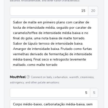
balance, finish/aftertaste, and other flavor characteristics
15
20
Sabor de malte em primeiro plano com caráter de
tosta de intensidade média, seguido por carater de
caramelo/toffee de intensidade média baixa e no
final do gole, uma nota baixa de malte torrado.
Sabor de lúpulo terroso de intensidade baixa.
Amargor de intensidade baixa. Frutado como furtas
vermelhas derivado de fermentação de intensidade
média-baixq. Final seco e retrogosto levemente
maltado, como malte torrado
Mouthfeel
Comment on body, carbonation, warmth, creaminess,
astringency, and other palate sensations
5
5
Corpo médio-baixo, carbonatação média-baixa, sem