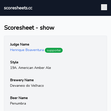
scoresheets.cc
Scoresheet - show
Judge Name
Henrique Boaventura
supporter
Style
19A. American Amber Ale
Brewery Name
Devaneio do Velhaco
Beer Name
Penumbra