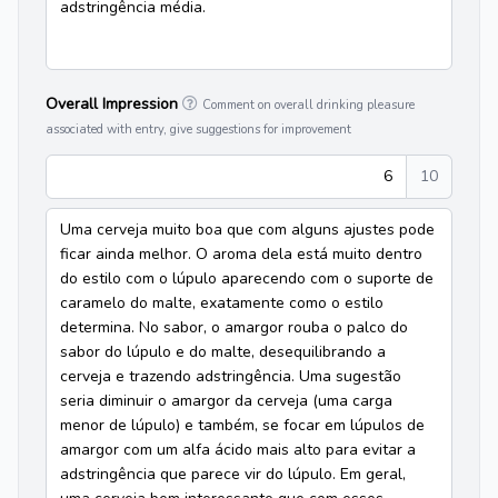
adstringência média.
Overall Impression
Comment on overall drinking pleasure
associated with entry, give suggestions for improvement
6
10
Uma cerveja muito boa que com alguns ajustes pode
ficar ainda melhor. O aroma dela está muito dentro
do estilo com o lúpulo aparecendo com o suporte de
caramelo do malte, exatamente como o estilo
determina. No sabor, o amargor rouba o palco do
sabor do lúpulo e do malte, desequilibrando a
cerveja e trazendo adstringência. Uma sugestão
seria diminuir o amargor da cerveja (uma carga
menor de lúpulo) e também, se focar em lúpulos de
amargor com um alfa ácido mais alto para evitar a
adstringência que parece vir do lúpulo. Em geral,