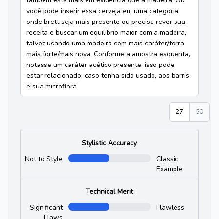
também está mais em evidência que a madeira. Ou
você pode inserir essa cerveja em uma categoria
onde brett seja mais presente ou precisa rever sua
receita e buscar um equilibrio maior com a madeira,
talvez usando uma madeira com mais caráter/torra
mais forte/mais nova. Conforme a amostra esquenta,
notasse um caráter acético presente, isso pode
estar relacionado, caso tenha sido usado, aos barris
e sua microflora.
27
50
Stylistic Accuracy
Not to Style
Classic
Example
Technical Merit
Significant
Flawless
Flaws