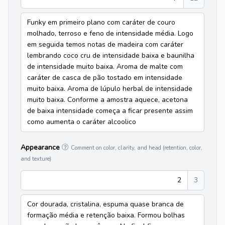
Funky em primeiro plano com caráter de couro
molhado, terroso e feno de intensidade média. Logo
em seguida temos notas de madeira com caráter
lembrando coco cru de intensidade baixa e baunilha
de intensidade muito baixa. Aroma de malte com
caráter de casca de pão tostado em intensidade
muito baixa. Aroma de lúpulo herbal de intensidade
muito baixa. Conforme a amostra aquece, acetona
de baixa intensidade começa a ficar presente assim
como aumenta o caráter alcoolico
Appearance
Comment on color, clarity, and head (retention, color,
and texture)
2
3
Cor dourada, cristalina, espuma quase branca de
formação média e retenção baixa. Formou bolhas