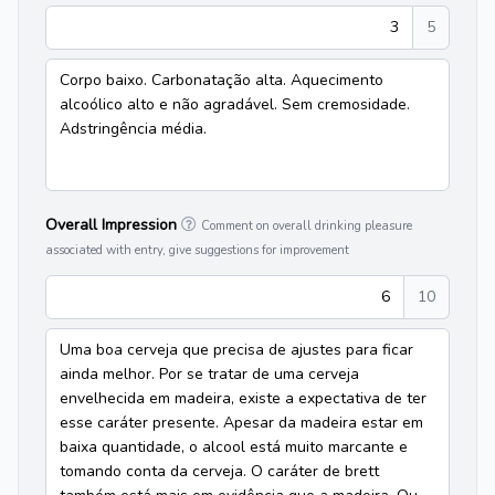
3
5
Corpo baixo. Carbonatação alta. Aquecimento
alcoólico alto e não agradável. Sem cremosidade.
Adstringência média.
Overall Impression
Comment on overall drinking pleasure
associated with entry, give suggestions for improvement
6
10
Uma boa cerveja que precisa de ajustes para ficar
ainda melhor. Por se tratar de uma cerveja
envelhecida em madeira, existe a expectativa de ter
esse caráter presente. Apesar da madeira estar em
baixa quantidade, o alcool está muito marcante e
tomando conta da cerveja. O caráter de brett