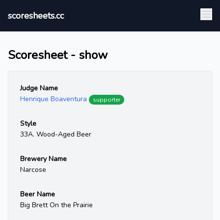
scoresheets.cc
Scoresheet - show
Judge Name
Henrique Boaventura
supporter
Style
33A. Wood-Aged Beer
Brewery Name
Narcose
Beer Name
Big Brett On the Prairie