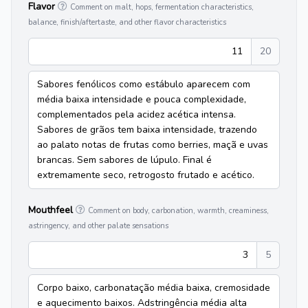
Flavor
Comment on malt, hops, fermentation characteristics,
balance, finish/aftertaste, and other flavor characteristics
11
20
Sabores fenólicos como estábulo aparecem com
média baixa intensidade e pouca complexidade,
complementados pela acidez acética intensa.
Sabores de grãos tem baixa intensidade, trazendo
ao palato notas de frutas como berries, maçã e uvas
brancas. Sem sabores de lúpulo. Final é
extremamente seco, retrogosto frutado e acético.
Mouthfeel
Comment on body, carbonation, warmth, creaminess,
astringency, and other palate sensations
3
5
Corpo baixo, carbonatação média baixa, cremosidade
e aquecimento baixos. Adstringência média alta