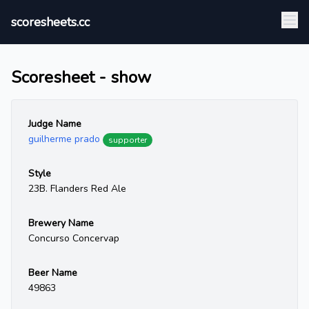
scoresheets.cc
Scoresheet - show
Judge Name
guilherme prado
supporter
Style
23B. Flanders Red Ale
Brewery Name
Concurso Concervap
Beer Name
49863