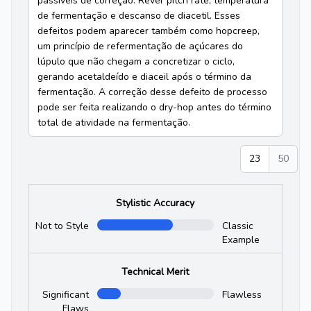
passiveis de correção. Rever pitch rate, temperatura
de fermentação e descanso de diacetil. Esses
defeitos podem aparecer também como hopcreep,
um princípio de refermentação de açúcares do
lúpulo que não chegam a concretizar o ciclo,
gerando acetaldeído e diaceil após o término da
fermentação. A correção desse defeito de processo
pode ser feita realizando o dry-hop antes do término
total de atividade na fermentação.
23
50
Stylistic Accuracy
Not to Style
Classic
Example
Technical Merit
Significant
Flawless
Flaws