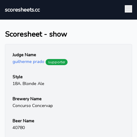
scoresheets.cc
Scoresheet - show
Judge Name
guilherme prado
supporter
Style
18A. Blonde Ale
Brewery Name
Concurso Concervap
Beer Name
40780