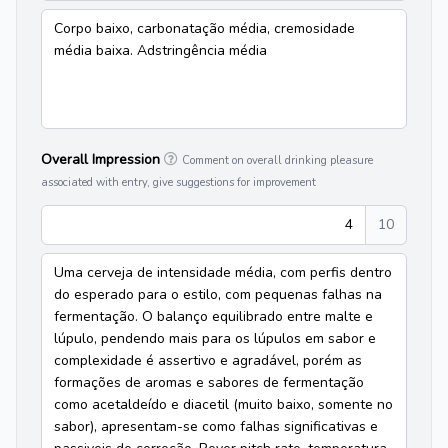
Corpo baixo, carbonatação média, cremosidade
média baixa. Adstringência média
Overall Impression
Comment on overall drinking pleasure
associated with entry, give suggestions for improvement
4
10
Uma cerveja de intensidade média, com perfis dentro
do esperado para o estilo, com pequenas falhas na
fermentação. O balanço equilibrado entre malte e
lúpulo, pendendo mais para os lúpulos em sabor e
complexidade é assertivo e agradável, porém as
formações de aromas e sabores de fermentação
como acetaldeído e diacetil (muito baixo, somente no
sabor), apresentam-se como falhas significativas e