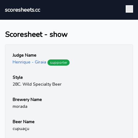
scoresheets.cc
Scoresheet - show
Judge Name
Henrique - Giraia
supporter
Style
28C. Wild Specialty Beer
Brewery Name
morada
Beer Name
cupuaçu