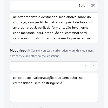
15.5
20
acidez presente e destacada, médiobaixo sabor do
cupuaçu, sem perfil de malte, sem perfil de lúpulo, o
amargor é sutil, perfil de fermentação levemente
condimentado, equilibrada, ácida, com final semi-
seco e retrogosto frutado e de média persistência.
Mouthfeel
Comment on body, carbonation, warmth, creaminess,
astringency, and other palate sensations
5
5
corpo baixo, carbonatação alta, sem calor, sem
cremosidade, sem adstringência.