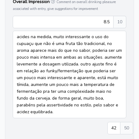
Overall Impression
Comment on overall drinking pleasure
associated with entry, give suggestions for improvement
8.5
10
acides na medida, muito interessante o uso do
cupuaçu que não é uma fruta tão tradicional, no
aroma aparece mais do que no sabor, poderia ser um
pouco mais intensa em ambas as situações. aumente
levemente a dosagem utilizada. outro ajuste fino é
em relação ao funky/fermentação que poderia ser
um pouco mais interessante e aparente, está muito
tímida, aumente um pouco mais a temperatura de
fermentação pra ter uma complexidade maio no
fundo da cerveja. de forma geral, muito boa,
parabéns pela assertividade no estilo, pelo sabor e
acidez equilibrada.
42
50