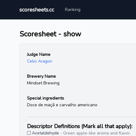
scoresheets.cc
Ranking
Scoresheet - show
Judge Name
Celio Aragon
Brewery Name
Mindset Brewing
Special ingredients
Doce de maçã e carvalho americano
Descriptor Definitions (Mark all that apply):
Acetaldehyde
- Green apple-like aroma and flavor.