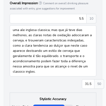
Overall Impression
Comment on overall drinking pleasure
associated with entry, give suggestions for improvement
5.5
10
uma ale inglesa classica, mas que já teve dias
melhores, as claras notas de oxidação adocicaram a
cerveja, e trouxeram caracteristicas indesjadas,
como a clara tendencia ao dulçor que neste caso
aparece destoando um estilo de cerveja que
geralemente é tão equilibrado. o transporte e o
acondicionamento podem fazer toda a diferença
nessa amostra para que se alcançe o nivel de um
classico ingles.
31.5
50
Stylistic Accuracy