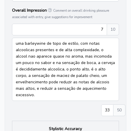
Overall Impression
Comment on overall drinking pleasure
associated with entry, give suggestions for improvement
7
10
uma barleywine de topo de estilo, com notas
alcoolicas presentes e de alta complexidade, o
alcool nao aparece quase no aroma, mas incomoda
um pouco no sabor e na sensação de boca, a cerveja
é decididamente alcoolica, o ponto alto, é o alto
corpo, a sensação de maciez de palato cheio, um
envelhencimento pode reduzir as notas de alcoois
mais altos, e reduzir a sensação de aquecimento
excessivo.
33
50
Stylistic Accuracy