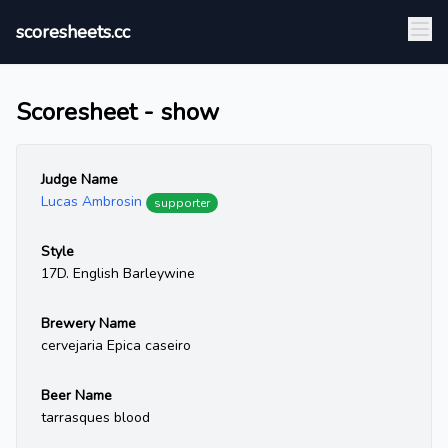
scoresheets.cc
Scoresheet - show
Judge Name
Lucas Ambrosin
supporter
Style
17D. English Barleywine
Brewery Name
cervejaria Epica caseiro
Beer Name
tarrasques blood