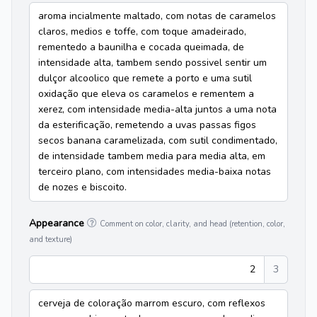
aroma incialmente maltado, com notas de caramelos
claros, medios e toffe, com toque amadeirado,
rementedo a baunilha e cocada queimada, de
intensidade alta, tambem sendo possivel sentir um
dulçor alcoolico que remete a porto e uma sutil
oxidação que eleva os caramelos e rementem a
xerez, com intensidade media-alta juntos a uma nota
da esterificação, remetendo a uvas passas figos
secos banana caramelizada, com sutil condimentado,
de intensidade tambem media para media alta, em
terceiro plano, com intensidades media-baixa notas
de nozes e biscoito.
Appearance
Comment on color, clarity, and head (retention, color,
and texture)
2
3
cerveja de coloração marrom escuro, com reflexos