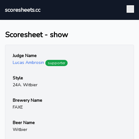
scoresheets.cc
Scoresheet - show
Judge Name
Lucas Ambrosin
supporter
Style
24A. Witbier
Brewery Name
FAXE
Beer Name
Witbier