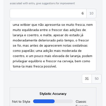
associated with entry, give suggestions for improvement
6
10
uma witbier que não apresenta-se muito fresca, nem
muito equilibrada entre o frescor das adições de
laranja e coentro, e malte, apesar do estado já
moderadamente deteriorado pelo tempo, o frescor
se foi, mas antes de aparecerem notas oxidativas
como papelão; uma adição mais moderada de
coentro, e um pouco mais elevada de laranja, podem
privilegiar equilibrio e frescor na cerveja, bem como
toma-la mais fresca possível.
31
50
Stylistic Accuracy
Not to Style
Classic