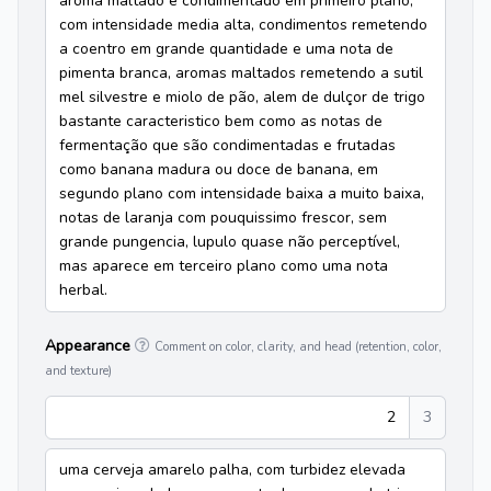
aroma maltado e condimentado em primeiro plano,
com intensidade media alta, condimentos remetendo
a coentro em grande quantidade e uma nota de
pimenta branca, aromas maltados remetendo a sutil
mel silvestre e miolo de pão, alem de dulçor de trigo
bastante caracteristico bem como as notas de
fermentação que são condimentadas e frutadas
como banana madura ou doce de banana, em
segundo plano com intensidade baixa a muito baixa,
notas de laranja com pouquissimo frescor, sem
grande pungencia, lupulo quase não perceptível,
mas aparece em terceiro plano como uma nota
herbal.
Appearance
Comment on color, clarity, and head (retention, color,
and texture)
2
3
uma cerveja amarelo palha, com turbidez elevada