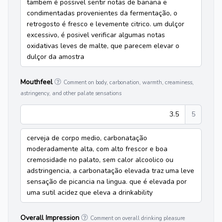
tambem é possivel sentir notas de banana e
condimentadas provenientes da fermentação, o
retrogosto é fresco e levemente citrico. um dulçor
excessivo, é posivel verificar algumas notas
oxidativas leves de malte, que parecem elevar o
dulçor da amostra
Mouthfeel
Comment on body, carbonation, warmth, creaminess,
astringency, and other palate sensations
3.5
5
cerveja de corpo medio, carbonatação
moderadamente alta, com alto frescor e boa
cremosidade no palato, sem calor alcoolico ou
adstringencia, a carbonatação elevada traz uma leve
sensação de picancia na lingua. que é elevada por
uma sutil acidez que eleva a drinkability
Overall Impression
Comment on overall drinking pleasure