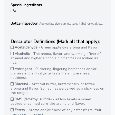
Special ingredients
n?a
Bottle Inspection
Appropriate size, cap, fill level, label removal, etc.
Descriptor Definitions (Mark all that apply):
Acetaldehyde
- Green apple-like aroma and flavor.
Alcoholic
- The aroma, flavor, and warming effect of
ethanol and higher alcohols. Sometimes described as
hot.
Astringent
- Puckering, lingering harshness and/or
dryness in the finish/aftertaste; harsh graininess;
huskiness.
Diacetyl
- Artificial butter, butterscotch, or toffee
aroma and flavor. Sometimes perceived as a slickness on
the tongue.
DMS (dimethyl sulfide)
- At low levels a sweet,
cooked or canned corn-like aroma and flavor.
Estery
- Aroma and/or flavor of any ester (fruits, fruit
flavorings, or roses).