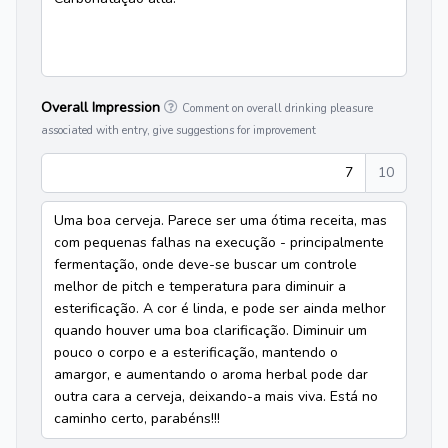
Overall Impression
Comment on overall drinking pleasure
associated with entry, give suggestions for improvement
7
10
Uma boa cerveja. Parece ser uma ótima receita, mas
com pequenas falhas na execução - principalmente
fermentação, onde deve-se buscar um controle
melhor de pitch e temperatura para diminuir a
esterificação. A cor é linda, e pode ser ainda melhor
quando houver uma boa clarificação. Diminuir um
pouco o corpo e a esterificação, mantendo o
amargor, e aumentando o aroma herbal pode dar
outra cara a cerveja, deixando-a mais viva. Está no
caminho certo, parabéns!!!