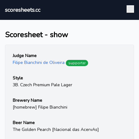
scoresheets.cc
Scoresheet - show
Judge Name
Filipe Bianchini de Oliveira
supporter
Style
3B. Czech Premium Pale Lager
Brewery Name
[homebrew] Filipe Bianchini
Beer Name
The Golden Pearch [Nacional das AcervAs]