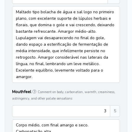
Maltado tipo bolacha de água e sal logo no primeiro
plano, com excelente suporte de lúpulos herbais e
florais, que domina o gole e vai crescendo, deixando
bastante refrescante. Amargor médio-alto.
Lupulagem vai desaparecendo no final do gole,
dando espaço a esterificação de fermentação de
média intensidade, que infelizmente persiste no
retrogosto. Amargor considerável nas laterais da
língua, no final, lembrando um leve metálico.
Excelente equilíbrio, levemente voltado para o
amargor.
Mouthfeel
Comment on body, carbonation, warmth, creaminess,
astringency, and other palate sensations
3
5
Corpo médio, com final amargo e seco.
Carbonatação alta.